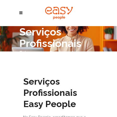
Serviços
Profissionais
Estamos prontos para abraçar o
seu desafio
Serviços
Profissionais
Easy People