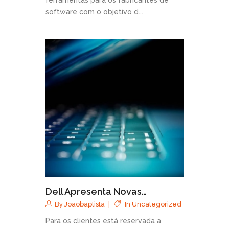
ferramentas para os fabricantes de
software com o objetivo d...
Dell Apresenta Novas…
By
Joaobaptista
In
Uncategorized
Para os clientes está reservada a