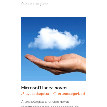
falha de seguran...
Microsoft lança novos…
By
Joaobaptista
In
Uncategorized
A tecnológica anunciou novas